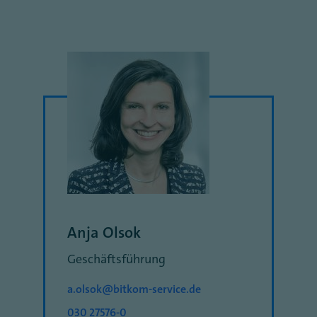
Anja Olsok
Geschäftsführung
a.olsok@bitkom-service.de
030 27576-0