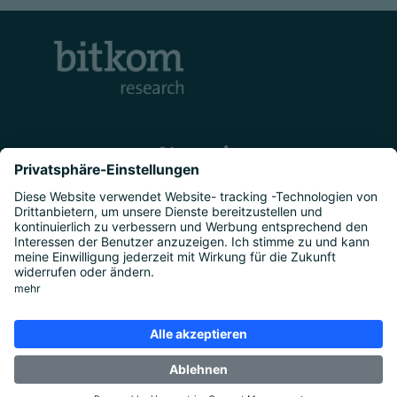
Kontakt
Unternehmen
Studien
|
Marktforschung
|
Über uns
|
Presse
Rechtliches
Impressum
|
Datenschutz
|
Cookie-
Einstellungen