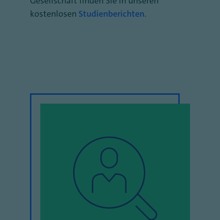
Gesellschaft finden Sie in unseren
kostenlosen
Studienberichten
.