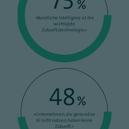
73
%
»Künstliche Intelligenz ist die
wichtigste
Zukunftstechnologie.«
48
%
»Unternehmen, die generative
KI nicht nutzen, haben keine
Zukunft.«