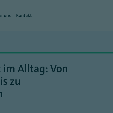
r uns
Kontakt
z im Alltag: Von
is zu
n