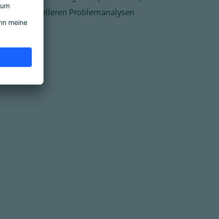
nt) und schnelleren Problemanalysen