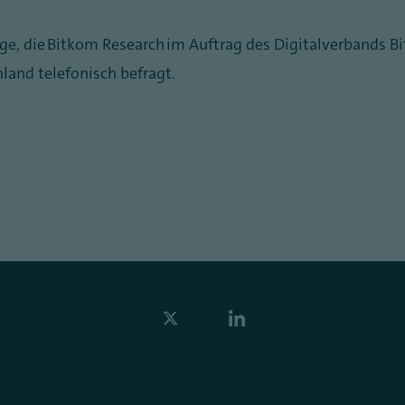
ge, die Bitkom Research im Auftrag des Digitalverbands B
land telefonisch befragt.