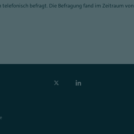
telefonisch befragt. Die Befragung fand im Zeitraum von
e