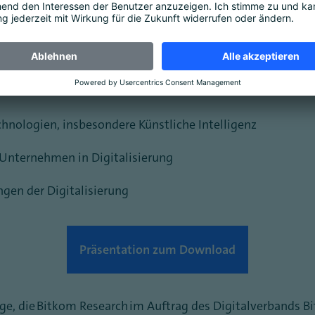
en
nd Innovationen
chnologien, insbesondere Künstliche Intelligenz
 Unternehmen in Digitalisierung
gen der Digitalisierung
Präsentation zum Download
ge, die Bitkom Research im Auftrag des Digitalverbands B