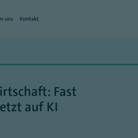
r uns
Kontakt
irtschaft: Fast
tzt auf KI