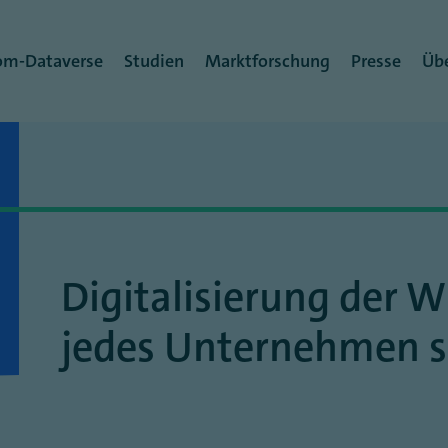
rmenü
om-Dataverse
Studien
Marktforschung
Presse
Übe
Digitalisierung der W
jedes Unternehmen se