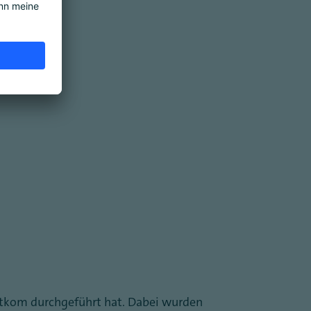
itkom durchgeführt hat. Dabei wurden