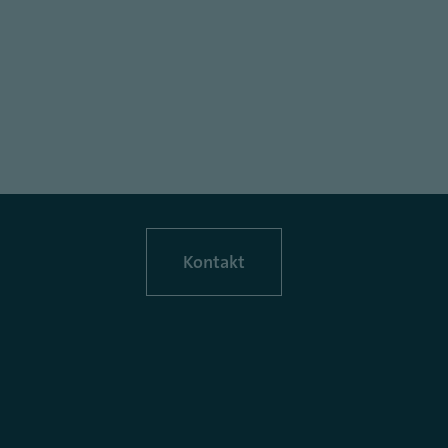
Kontakt