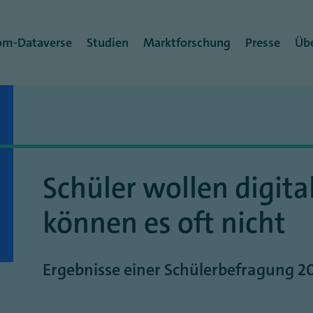
rmenü
om-Dataverse
Studien
Marktforschung
Presse
Übe
Schüler wollen digita
können es oft nicht
Ergebnisse einer
Schülerbefragung 2