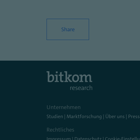
Share
Unternehmen
Studien
|
Marktforschung
|
Über uns
|
Press
Rechtliches
Impressum
|
Datenschutz
|
Cookie-Einstell