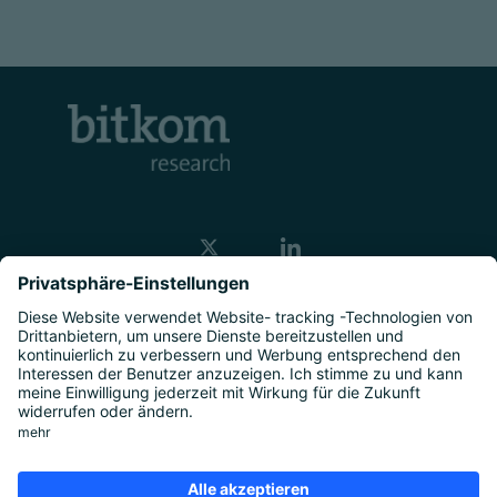
Kontakt
Unternehmen
Studien
|
Marktforschung
|
Über uns
|
Presse
Rechtliches