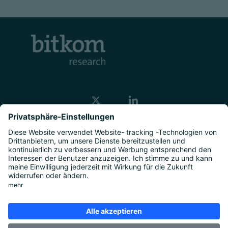
Kontakt
Unternehmen
Studien
|
Marktforschung
|
Über uns
|
Presse
Rechtliches