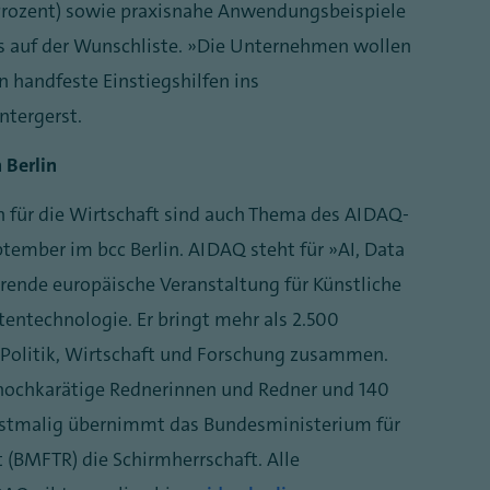
Prozent) sowie praxisnahe Anwendungsbeispiele
lls auf der Wunschliste. „Die Unternehmen wollen
 handfeste Einstiegshilfen ins
ntergerst.
 Berlin
für die Wirtschaft sind auch Thema des AIDAQ-
ember im bcc Berlin. AIDAQ steht für „AI, Data
rende europäische Veranstaltung für Künstliche
entechnologie. Er bringt mehr als 2.500
 Politik, Wirtschaft und Forschung zusammen.
hochkarätige Rednerinnen und Redner und 140
rstmalig übernimmt das Bundesministerium für
(BMFTR) die Schirmherrschaft. Alle