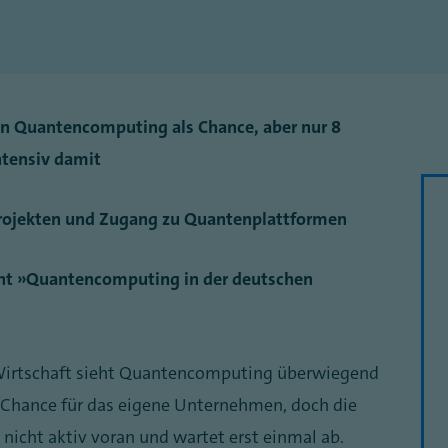
en Quantencomputing als Chance, aber nur 8
ntensiv damit
rojekten und Zugang zu Quantenplattformen
cht „Quantencomputing in der deutschen
Wirtschaft sieht Quantencomputing überwiegend
 Chance für das eigene Unternehmen, doch die
nicht aktiv voran und wartet erst einmal ab.