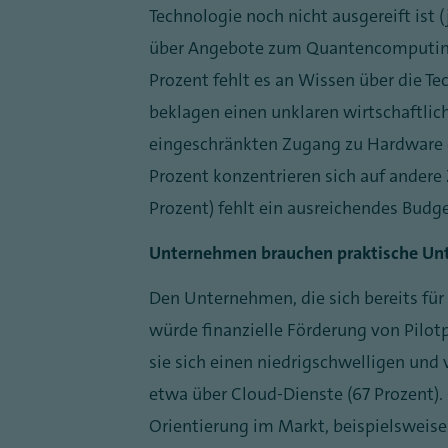
Technologie noch nicht ausgereift ist 
über Angebote zum Quantencomputing
Prozent fehlt es an Wissen über die T
beklagen einen unklaren wirtschaftlic
eingeschränkten Zugang zu Hardware od
Prozent konzentrieren sich auf andere
Prozent) fehlt ein ausreichendes Budg
Unternehmen brauchen praktische Un
Den Unternehmen, die sich bereits fü
würde finanzielle Förderung von Pilot
sie sich einen niedrigschwelligen un
etwa über Cloud-Dienste (67 Prozent)
Orientierung im Markt, beispielsweise 