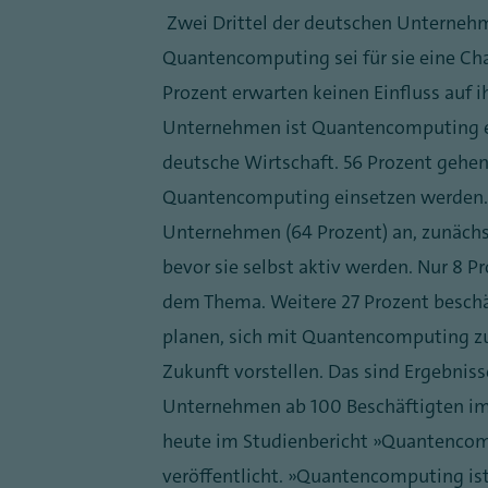
Zwei Drittel der deutschen Unternehm
Quantencomputing sei für sie eine Cha
Prozent erwarten keinen Einfluss auf 
Unternehmen ist Quantencomputing ei
deutsche Wirtschaft. 56 Prozent gehe
Quantencomputing einsetzen werden. Gl
Unternehmen (64 Prozent) an, zunächs
bevor sie selbst aktiv werden. Nur 8 Pr
dem Thema. Weitere 27 Prozent beschäf
planen, sich mit Quantencomputing zu 
Zukunft vorstellen. Das sind Ergebnis
Unternehmen ab 100 Beschäftigten im 
heute im Studienbericht „Quantencom
veröffentlicht. „Quantencomputing ist 