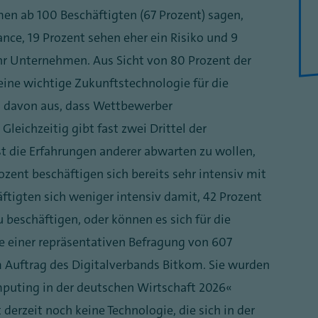
en ab 100 Beschäftigten (67 Prozent) sagen,
nce, 19 Prozent sehen eher ein Risiko und 9
ihr Unternehmen. Aus Sicht von 80 Prozent der
ne wichtige Zukunftstechnologie für die
n davon aus, dass Wettbewerber
eichzeitig gibt fast zwei Drittel der
t die Erfahrungen anderer abwarten zu wollen,
ozent beschäftigen sich bereits sehr intensiv mit
tigten sich weniger intensiv damit, 42 Prozent
beschäftigen, oder können es sich für die
se einer repräsentativen Befragung von 607
Auftrag des Digitalverbands Bitkom. Sie wurden
puting in der deutschen Wirtschaft 2026“
derzeit noch keine Technologie, die sich in der