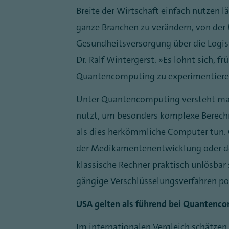
Breite der Wirtschaft einfach nutzen 
ganze Branchen zu verändern, von der
Gesundheitsversorgung über die Logist
Dr. Ralf Wintergerst. „Es lohnt sich,
Quantencomputing zu experimentiere
Unter Quantencomputing versteht man 
nutzt, um besonders komplexe Berechn
als dies herkömmliche Computer tun. 
der Medikamentenentwicklung oder der
klassische Rechner praktisch unlösbar 
gängige Verschlüsselungsverfahren po
USA gelten als führend bei Quantenc
Im internationalen Vergleich schätze