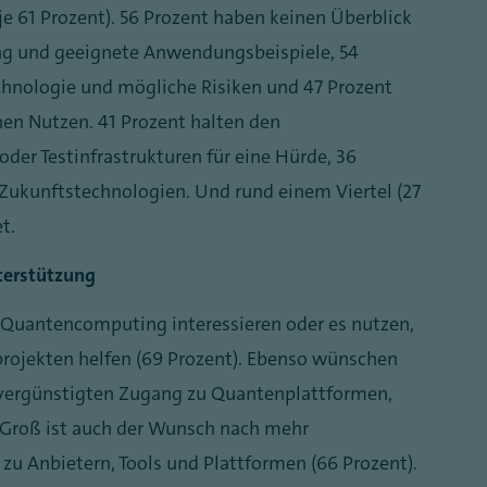
(je 61 Prozent). 56 Prozent haben keinen Überblick
 und geeignete Anwendungsbeispiele, 54
echnologie und mögliche Risiken und 47 Prozent
hen Nutzen. 41 Prozent halten den
er Testinfrastrukturen für eine Hürde, 36
 Zukunftstechnologien. Und rund einem Viertel (27
et.
terstützung
r Quantencomputing interessieren oder es nutzen,
projekten helfen (69 Prozent). Ebenso wünschen
d vergünstigten Zugang zu Quantenplattformen,
. Groß ist auch der Wunsch nach mehr
zu Anbietern, Tools und Plattformen (66 Prozent).