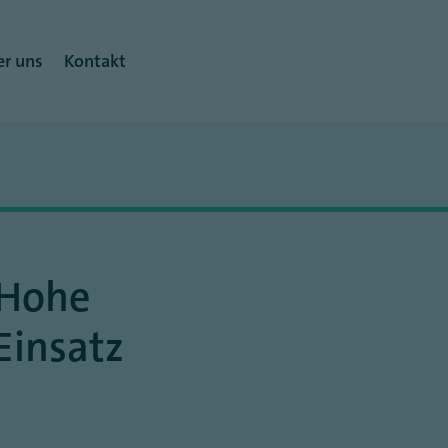
r uns
Kontakt
 Hohe
Einsatz