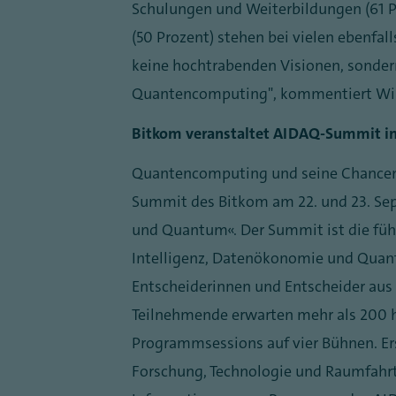
Schulungen und Weiterbildungen (61 
(50 Prozent) stehen bei vielen ebenfa
keine hochtrabenden Visionen, sondern
Quantencomputing", kommentiert Wi
Bitkom veranstaltet AIDAQ-Summit in
Quantencomputing und seine Chancen 
Summit des Bitkom am 22. und 23. Sept
und Quantum“. Der Summit ist die füh
Intelligenz, Datenökonomie und Quant
Entscheiderinnen und Entscheider aus
Teilnehmende erwarten mehr als 200 
Programmsessions auf vier Bühnen. E
Forschung, Technologie und Raumfahrt 