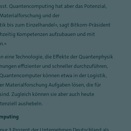
lässt. Quantencomputing hat aber das Potenzial,
 Materialforschung und der
ik bis zum Einzelhandel“, sagt Bitkom-Präsident
 frühzeitig Kompetenzen aufzubauen und mit
n.“
eine Technologie, die Effekte der Quantenphysik
ungen effizienter und schneller durchzuführen,
Quantencomputer können etwa in der Logistik,
 Materialforschung Aufgaben lösen, die für
sind. Zugleich können sie aber auch heute
tenziell aushebeln.
omputing
n nur 3 Prozent der Unternehmen Deutschland als