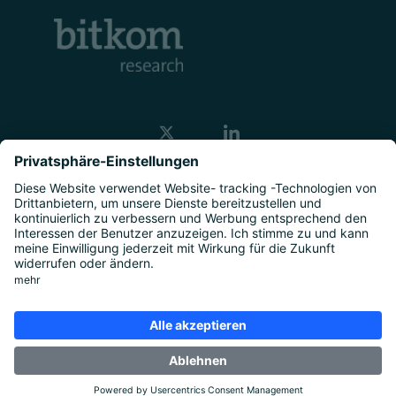
Kontakt
Unternehmen
Studien
|
Marktforschung
|
Über uns
|
Presse
Rechtliches
Impressum
|
Datenschutz
|
Cookie-
Einstellungen