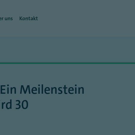
r uns
Kontakt
Ein Meilenstein
ird 30