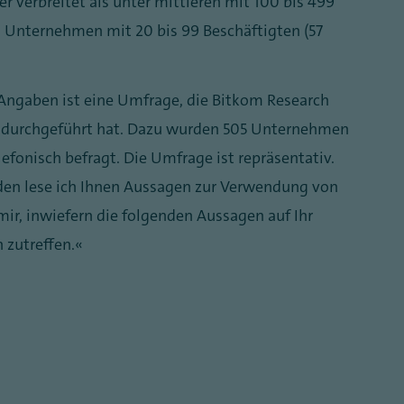
er verbreitet als unter mittleren mit 100 bis 499
n Unternehmen mit 20 bis 99 Beschäftigten (57
Angaben ist eine Umfrage, die Bitkom Research
m durchgeführt hat. Dazu wurden 505 Unternehmen
efonisch befragt. Die Umfrage ist repräsentativ.
nden lese ich Ihnen Aussagen zur Verwendung von
ir, inwiefern die folgenden Aussagen auf Ihr
 zutreffen.“