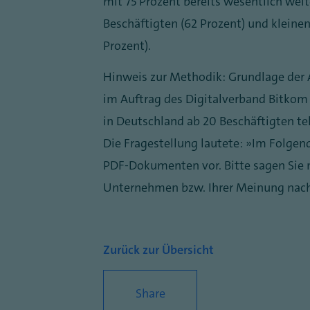
mit 75 Prozent bereits wesentlich weit
Beschäftigten (62 Prozent) und kleine
Prozent).
Hinweis zur Methodik: Grundlage der 
im Auftrag des Digitalverband Bitko
in Deutschland ab 20 Beschäftigten tel
Die Fragestellung lautete: „Im Folge
PDF-Dokumenten vor. Bitte sagen Sie m
Unternehmen bzw. Ihrer Meinung nach
Zurück zur Übersicht
Share