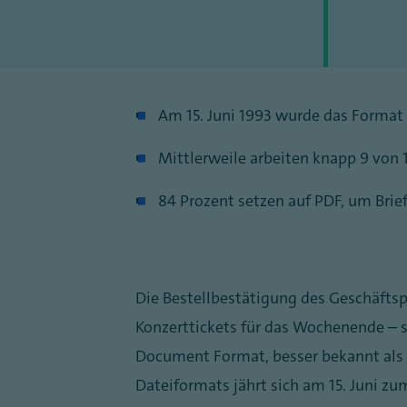
Am 15. Juni 1993 wurde das Format e
Mittlerweile arbeiten knapp 9 von
84 Prozent setzen auf PDF, um Brie
Die Bestellbestätigung des Geschäftspa
Konzerttickets für das Wochenende – si
Document Format, besser bekannt als P
Dateiformats jährt sich am 15. Juni z