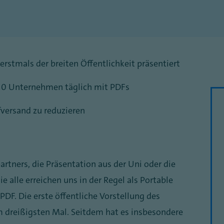
rstmals der breiten Öffentlichkeit präsentiert
 10 Unternehmen täglich mit PDFs
fversand zu reduzieren
rtners, die Präsentation aus der Uni oder die
e alle erreichen uns in der Regel als Portable
DF. Die erste öffentliche Vorstellung des
um dreißigsten Mal. Seitdem hat es insbesondere