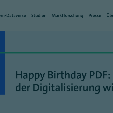
rmenü
om-Dataverse
Studien
Marktforschung
Presse
Übe
Happy Birthday PDF: 
der Digitalisierung w