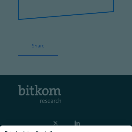
Share