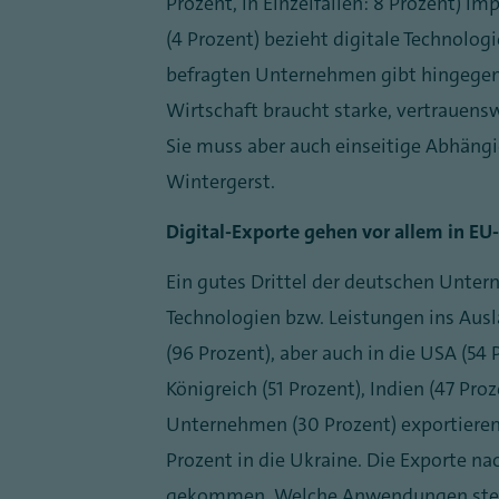
Prozent, in Einzelfällen: 8 Prozent) i
(4 Prozent) bezieht digitale Technologi
befragten Unternehmen gibt hingegen 
Wirtschaft braucht starke, vertrauensw
Sie muss aber auch einseitige Abhäng
Wintergerst.
Digital-Exporte gehen vor allem in EU
Ein gutes Drittel der deutschen Untern
Technologien bzw. Leistungen ins Aus
(96 Prozent), aber auch in die USA (54 
Königreich (51 Prozent), Indien (47 Pro
Unternehmen (30 Prozent) exportieren d
Prozent in die Ukraine. Die Exporte n
gekommen. Welche Anwendungen stehen