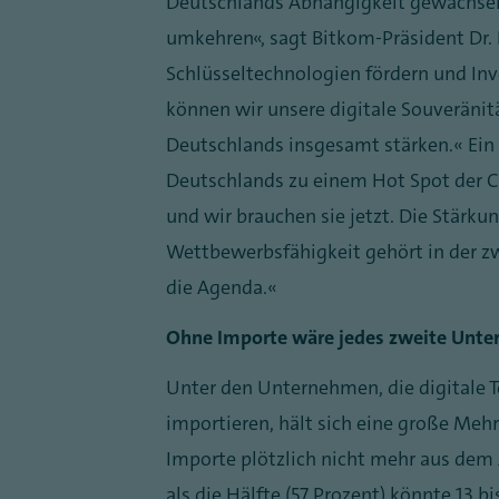
Deutschlands Abhängigkeit gewachsen
umkehren“, sagt Bitkom-Präsident Dr. R
Schlüsseltechnologien fördern und Inve
können wir unsere digitale Souveräni
Deutschlands insgesamt stärken.“ Ein e
Deutschlands zu einem Hot Spot der C
und wir brauchen sie jetzt. Die Stärku
Wettbewerbsfähigkeit gehört in der zw
die Agenda.“
Ohne Importe wäre jedes zweite Unte
Unter den Unternehmen, die digitale 
importieren, hält sich eine große Mehr
Importe plötzlich nicht mehr aus de
als die Hälfte (57 Prozent) könnte 13 