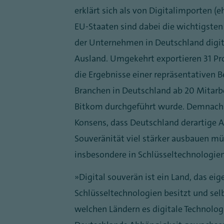
erklärt sich als von Digitalimporten (
EU-Staaten sind dabei die wichtigste
der Unternehmen in Deutschland digi
Ausland. Umgekehrt exportieren 31 Pr
die Ergebnisse einer repräsentativen 
Branchen in Deutschland ab 20 Mitarbe
Bitkom durchgeführt wurde. Demnach b
Konsens, dass Deutschland derartige 
Souveränität viel stärker ausbauen mü
insbesondere in Schlüsseltechnologien 
„Digital souverän ist ein Land, das eig
Schlüsseltechnologien besitzt und se
welchen Ländern es digitale Technolog