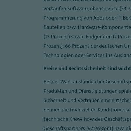
verkaufen Software, ebenso viele (23 P
Programmierung von Apps oder IT-Bera
Bauteilen bzw. Hardware-Komponenten 
(13 Prozent) sowie Endgeräten (7 Pro
Prozent). 66 Prozent der deutschen Un
Technologien oder Services ins Auslan
Preise und Rechtssicherheit sind wicht
Bei der Wahl ausländischer Geschäft
Produkten und Dienstleistungen spiel
Sicherheit und Vertrauen eine entschei
nennen die finanziellen Konditionen a
technische Know-how des Geschäftspar
Geschäftspartners (97 Prozent) bzw. di