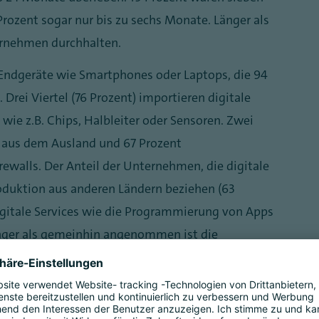
Prozent sogar nur bis zu sechs Monate. Länger als
ernehmen durchhalten.
 Endgeräte wie Smartphones oder Laptops, die 94
rei Viertel (76 Prozent) importieren digitale
ie z.B. Chips, Halbleiter oder Sensoren. Zwei
e aus dem Ausland und 67 Prozent
walls. Der Anteil der Unternehmen, die digitale
oduktion aus anderen Ländern beziehen (63
digitale Services wie die Programmierung von Apps
ringer als gemeinhin angenommen ist die
rdware, etwa Metalle oder Seltene Erden. Sie
nternehmen eingeführt.
ett zum Erliegen gekommen