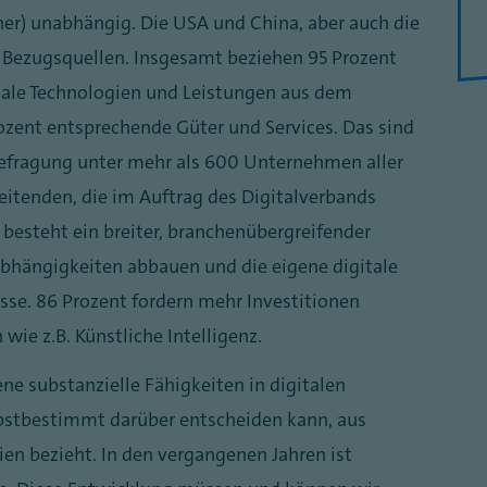
eher) unabhängig. Die USA und China, aber auch die
n Bezugsquellen. Insgesamt beziehen 95 Prozent
tale Technologien und Leistungen aus dem
ozent entsprechende Güter und Services. Das sind
Befragung unter mehr als 600 Unternehmen aller
itenden, die im Auftrag des Digitalverbands
esteht ein breiter, branchenübergreifender
Abhängigkeiten abbauen und die eigene digitale
sse. 86 Prozent fordern mehr Investitionen
wie z.B. Künstliche Intelligenz.
ene substanzielle Fähigkeiten in digitalen
lbstbestimmt darüber entscheiden kann, aus
ien bezieht. In den vergangenen Jahren ist