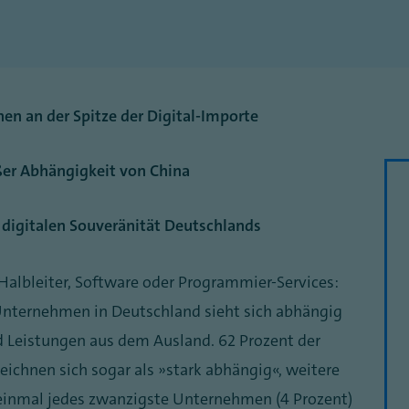
hen an der Spitze der Digital-Importe
oßer Abhängigkeit von China
digitalen Souveränität Deutschlands
Halbleiter, Software oder Programmier-Services:
Unternehmen in Deutschland sieht sich abhängig
d Leistungen aus dem Ausland. 62 Prozent der
ichnen sich sogar als „stark abhängig“, weitere
 einmal jedes zwanzigste Unternehmen (4 Prozent)