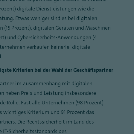
rozent) digitale Dienstleistungen wie die
tung. Etwas weniger sind es bei digitalen
(15 Prozent), digitalen Geräten und Maschinen
zent) und Cybersicherheits-Anwendungen (4
ternehmen verkaufen keinerlei digitale
d.
igste Kriterien bei der Wahl der Geschäftspartner
spartner im Zusammenhang mit digitalen
en neben Preis und Leistung insbesondere
de Rolle. Fast alle Unternehmen (98 Prozent)
ls wichtiges Kriterium und 91 Prozent das
tners. Die Rechtssicherheit im Land des
e IT-Sicherheitsstandards des