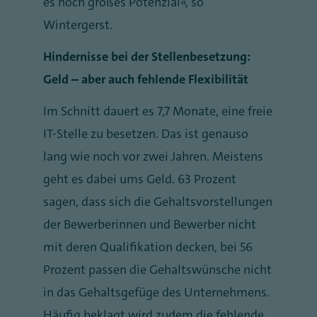
es noch großes Potenzial“, so
Wintergerst.
Hindernisse bei der Stellenbesetzung:
Geld – aber auch fehlende Flexibilität
Im Schnitt dauert es 7,7 Monate, eine freie
IT-Stelle zu besetzen. Das ist genauso
lang wie noch vor zwei Jahren. Meistens
geht es dabei ums Geld. 63 Prozent
sagen, dass sich die Gehaltsvorstellungen
der Bewerberinnen und Bewerber nicht
mit deren Qualifikation decken, bei 56
Prozent passen die Gehaltswünsche nicht
in das Gehaltsgefüge des Unternehmens.
Häufig beklagt wird zudem die fehlende