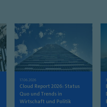
17.06.2026
Cloud Report 2026: Status
Quo und Trends in
Wirtschaft und Politik