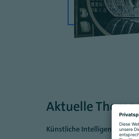
Aktuelle Themen
Künstliche Intelligenz: Hype