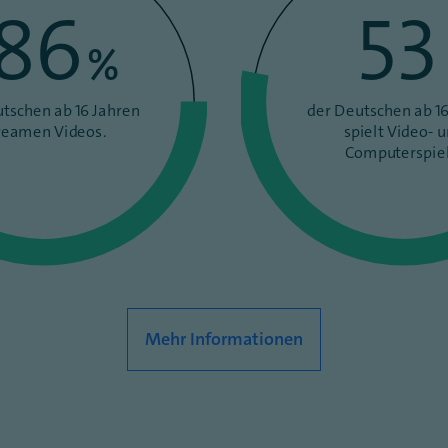
86
53
%
tschen ab 16 Jahren
der Deutschen ab 16
reamen Videos.
spielt Video- 
Computerspiel
Mehr Informationen