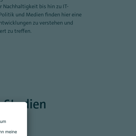
r Nachhaltigkeit bis hin zu IT-
olitik und Medien finden hier eine
Entwicklungen zu verstehen und
rt zu treffen.
 Studien