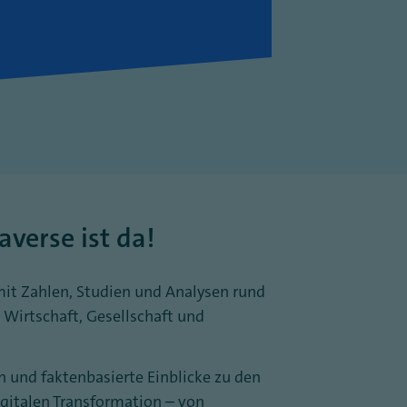
verse ist da!
mit Zahlen, Studien und Analysen rund
 Wirtschaft, Gesellschaft und
en und faktenbasierte Einblicke zu den
gitalen Transformation – von