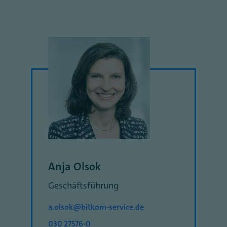
Anja Olsok
Geschäftsführung
a.olsok@bitkom-service.de
030 27576-0