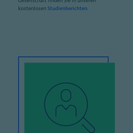
Gesellschaft finden Sie in unseren
kostenlosen
Studienberichten
.