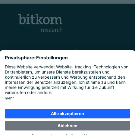
Kontakt
Unternehmen
Studien
|
Marktforschung
|
Über uns
|
Presse
Rechtliches
Impressum
|
Datenschutz
|
Cookie-
Einstellungen