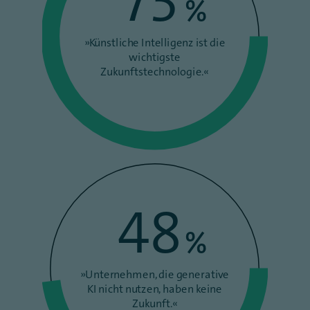
73
%
»Künstliche Intelligenz ist die
wichtigste
Zukunftstechnologie.«
48
%
»Unternehmen, die generative
KI nicht nutzen, haben keine
Zukunft.«