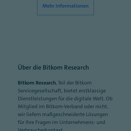
Mehr Informationen
Über die Bitkom Research
Bitkom Research
, Teil der Bitkom
Servicegesellschaft, bietet erstklassige
Dienstleistungen für die digitale Welt. Ob
Mitglied im Bitkom-Verband oder nicht,
wir liefern maßgeschneiderte Lösungen
für Ihre Fragen im Unternehmens- und
Verbraucherkontext.