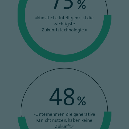
73
%
»Künstliche Intelligenz ist die
wichtigste
Zukunftstechnologie.«
48
%
»Unternehmen, die generative
KI nicht nutzen, haben keine
Zukunft.«