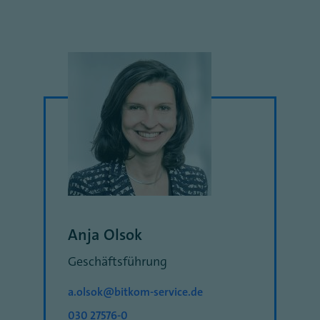
Anja Olsok
Geschäftsführung
a.olsok@bitkom-service.de
030 27576-0