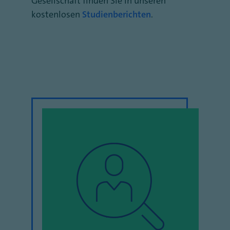
Gesellschaft finden Sie in unseren
kostenlosen
Studienberichten
.