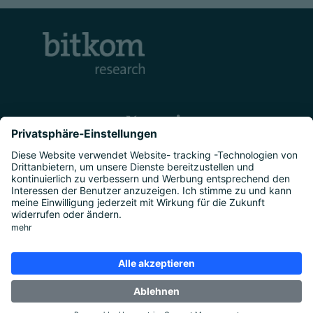
Kontakt
Unternehmen
Studien
|
Marktforschung
|
Über uns
|
Presse
Rechtliches
Impressum
|
Datenschutz
|
Cookie-
Einstellungen