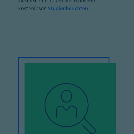
Gesellschaft finden Sie in unseren
kostenlosen
Studienberichten
.