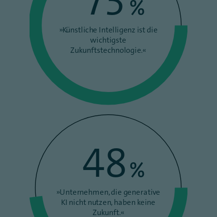
73
%
»Künstliche Intelligenz ist die
wichtigste
Zukunftstechnologie.«
48
%
»Unternehmen, die generative
KI nicht nutzen, haben keine
Zukunft.«