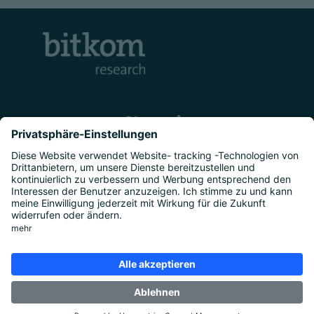
Kontakt
Unternehmen
Studien
|
Marktforschung
|
Über uns
|
Presse
Rechtliches
Impressum
|
Datenschutz
|
Cookie-
Einstellungen