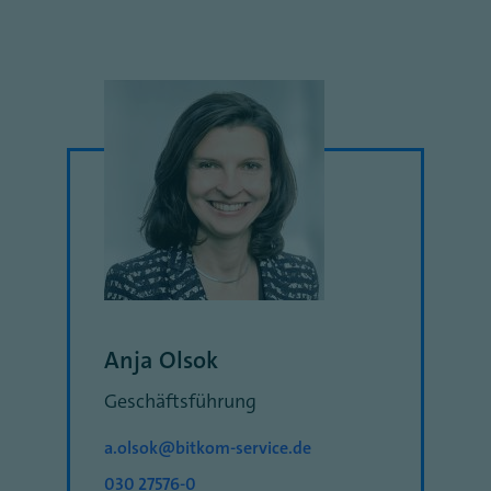
Anja Olsok
Geschäftsführung
a.olsok@bitkom-service.de
030 27576-0