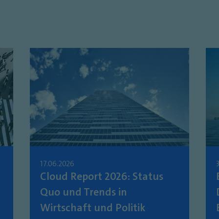
17.06.2026
Cloud Report 2026: Status
Quo und Trends in
Wirtschaft und Politik