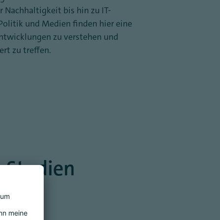
r Nachhaltigkeit bis hin zu IT-
olitik und Medien finden hier eine
Entwicklungen zu verstehen und
rt zu treffen.
 Studien