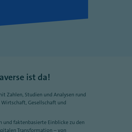
verse ist da!
mit Zahlen, Studien und Analysen rund
 Wirtschaft, Gesellschaft und
en und faktenbasierte Einblicke zu den
gitalen Transformation – von