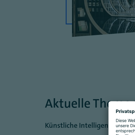
Aktuelle Themen
Künstliche Intelligenz: Hype