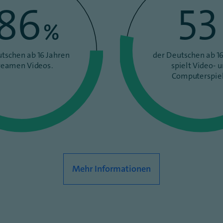
86
53
%
tschen ab 16 Jahren
der Deutschen ab 16
reamen Videos.
spielt Video- 
Computerspiel
Mehr Informationen