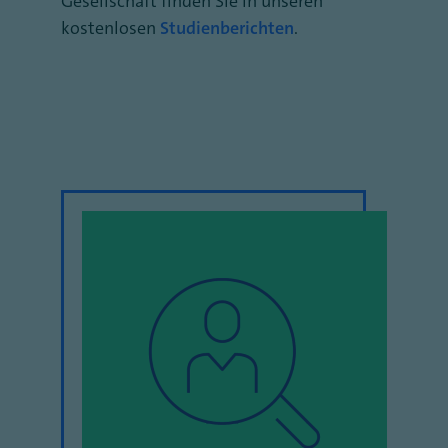
Gesellschaft finden Sie in unseren
kostenlosen
Studienberichten
.