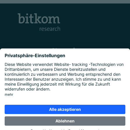
Kontakt
Unternehmen
Studien
|
Marktforschung
|
Über uns
|
Presse
Rechtliches
Impressum
|
Datenschutz
|
Cookie-
Einstellungen