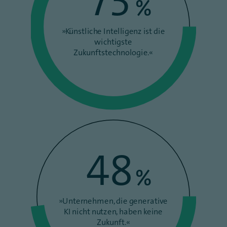
73
%
»Künstliche Intelligenz ist die
wichtigste
Zukunftstechnologie.«
48
%
»Unternehmen, die generative
KI nicht nutzen, haben keine
Zukunft.«