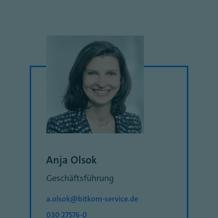
Anja Olsok
Geschäftsführung
a.olsok@bitkom-service.de
030 27576-0